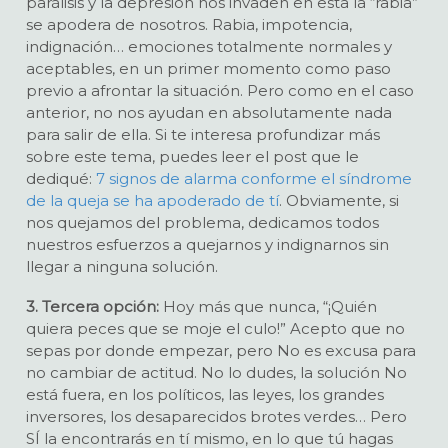
parálisis y la depresión nos invaden en esta la “rabia”
se apodera de nosotros. Rabia, impotencia,
indignación… emociones totalmente normales y
aceptables, en un primer momento como paso
previo a afrontar la situación. Pero como en el caso
anterior, no nos ayudan en absolutamente nada
para salir de ella. Si te interesa profundizar más
sobre este tema, puedes leer el post que le
dediqué:
7 signos de alarma conforme el síndrome
de la queja se ha apoderado de tí
. Obviamente, si
nos quejamos del problema, dedicamos todos
nuestros esfuerzos a quejarnos y indignarnos sin
llegar a ninguna solución.
3. Tercera opción:
Hoy más que nunca, “¡Quién
quiera peces que se moje el culo!” Acepto que no
sepas por donde empezar, pero No es excusa para
no cambiar de actitud. No lo dudes, la solución No
está fuera, en los políticos, las leyes, los grandes
inversores, los desaparecidos brotes verdes… Pero
SÍ la encontrarás en tí mismo, en lo que tú hagas