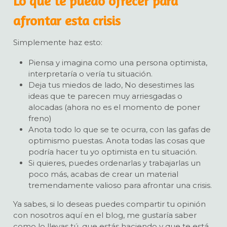
Lo que te puedo ofrecer para
afrontar esta crisis
Simplemente haz esto:
Piensa y imagina como una persona optimista,
interpretaría o vería tu situación.
Deja tus miedos de lado, No desestimes las
ideas que te parecen muy arriesgadas o
alocadas (ahora no es el momento de poner
freno)
Anota todo lo que se te ocurra, con las gafas de
optimismo puestas. Anota todas las cosas que
podría hacer tu yo optimista en tu situación.
Si quieres, puedes ordenarlas y trabajarlas un
poco más, acabas de crear un material
tremendamente valioso para afrontar una crisis.
Ya sabes, si lo deseas puedes compartir tu opinión
con nosotros aquí en el blog, me gustaría saber
como lo llevas tú, que estás haciendo y que te está