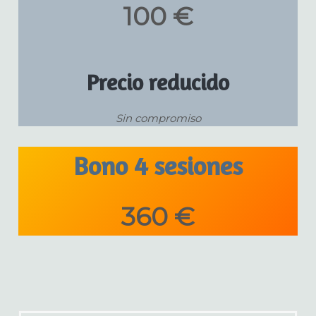
100 €
Precio reducido
Sin compromiso
Bono 4 sesiones
360 €