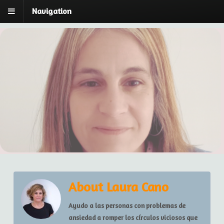
Navigation
Laura Cano | Breu:
Laura Cano | Psicóloga y Psicoterapeuta Breve
Estratégica
espai de Psicoteràpia
About Laura Cano
Ayudo a las personas con problemas de
ansiedad a romper los círculos viciosos que