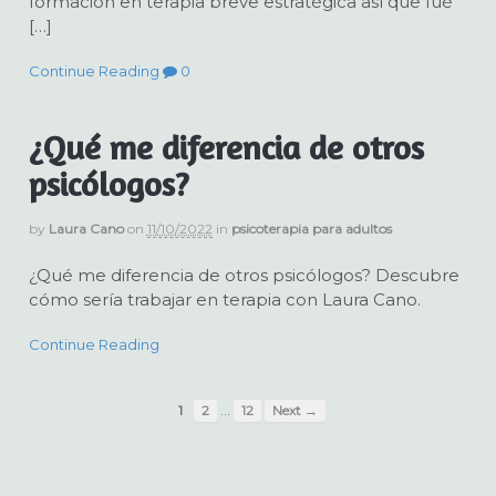
formación en terapia breve estratégica así que fué
[…]
Continue Reading
0
¿Qué me diferencia de otros
psicólogos?
by
Laura Cano
on
11/10/2022
in
psicoterapia para adultos
¿Qué me diferencia de otros psicólogos? Descubre
cómo sería trabajar en terapia con Laura Cano.
Continue Reading
…
1
2
12
Next →