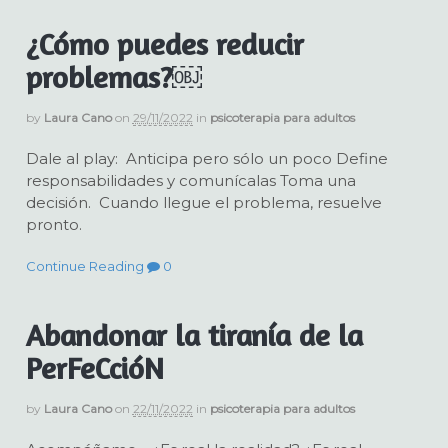
¿Cómo puedes reducir
problemas?￼
by
Laura Cano
on
29/11/2022
in
psicoterapia para adultos
Dale al play: Anticipa pero sólo un poco Define
responsabilidades y comunícalas Toma una
decisión. Cuando llegue el problema, resuelve
pronto.
Continue Reading
0
Abandonar la tiranía de la
PerFeCcióN
by
Laura Cano
on
22/11/2022
in
psicoterapia para adultos