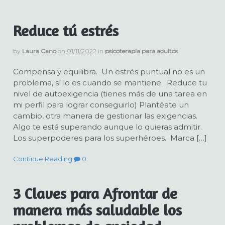
Reduce tú estrés
by
Laura Cano
on
01/11/2022
in
psicoterapia para adultos
Compensa y equilibra. Un estrés puntual no es un
problema, sí lo es cuando se mantiene. Reduce tu
nivel de autoexigencia (tienes más de una tarea en
mi perfil para lograr conseguirlo) Plantéate un
cambio, otra manera de gestionar las exigencias.
Algo te está superando aunque lo quieras admitir.
Los superpoderes para los superhéroes. Marca […]
Continue Reading
0
3 Claves para Afrontar de
manera más saludable los