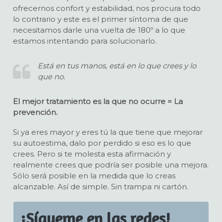
ofrecernos confort y estabilidad, nos procura todo
lo contrario y este es el primer síntoma de que
necesitamos darle una vuelta de 180º a lo que
estamos intentando para solucionarlo.
Está en tus manos, está en lo que crees y lo
que no
.
El mejor tratamiento es la que no ocurre = La
prevención.
Si ya eres mayor y eres tú la que tiene que mejorar
su autoestima, dalo por perdido si eso es lo que
crees. Pero si te molesta esta afirmación y
realmente crees que podría ser posible una mejora.
Sólo será posible en la medida que lo creas
alcanzable. Así de simple. Sin trampa ni cartón.
¡Sígueme en las redes!