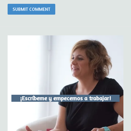
¡Escríbeme y empecemos a trabajar!