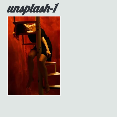
unsplash-1